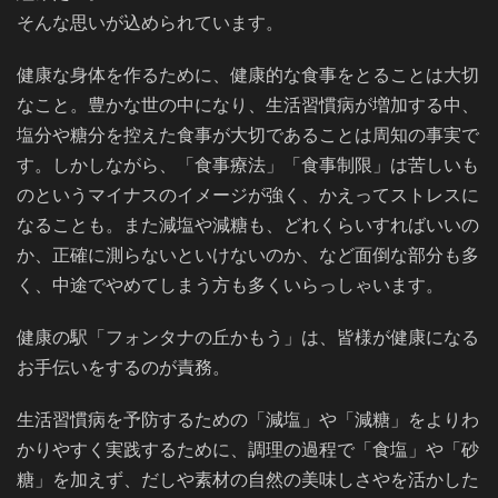
そんな思いが込められています。
健康な身体を作るために、健康的な食事をとることは大切
なこと。豊かな世の中になり、生活習慣病が増加する中、
塩分や糖分を控えた食事が大切であることは周知の事実で
す。しかしながら、「食事療法」「食事制限」は苦しいも
のというマイナスのイメージが強く、かえってストレスに
なることも。また減塩や減糖も、どれくらいすればいいの
か、正確に測らないといけないのか、など面倒な部分も多
く、中途でやめてしまう方も多くいらっしゃいます。
健康の駅「フォンタナの丘かもう」は、皆様が健康になる
お手伝いをするのが責務。
生活習慣病を予防するための「減塩」や「減糖」をよりわ
かりやすく実践するために、調理の過程で「食塩」や「砂
糖」を加えず、だしや素材の自然の美味しさやを活かした