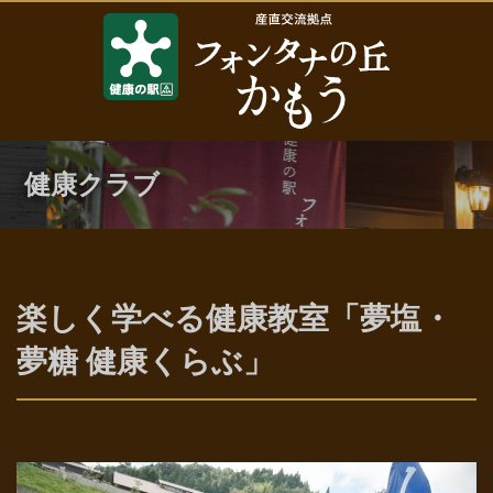
健康クラブ
楽しく学べる健康教室「夢塩・
夢糖 健康くらぶ」