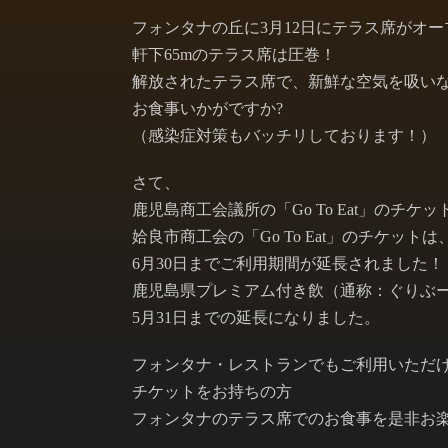
フォンタナの丘に3月12日にテラス席がオ
軒下65mのテラス席は圧巻！
解放されたテラス席で、新鮮な空気を吸い
お食事いかがですか?
（感染症対策もバッチリしております！）
さて、
鹿児島商工会議所の「Go To Eat」のチケッ
姶良市商工会の「Go To Eat」のチケットは
6月30日までご利用期間が延長されました！
鹿児島県プレミアム付き飲（通称：ぐりぶ
5月31日までの延長になりました。
フォンタナ・レストランでもご利用いただ
チケットをお持ちの方
フォンタナのテラス席でのお食事を是非お