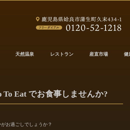
天然温泉
レストラン
産直市場
健
To Eat でお食事しませんか?
かがお過ごしでしょうか？