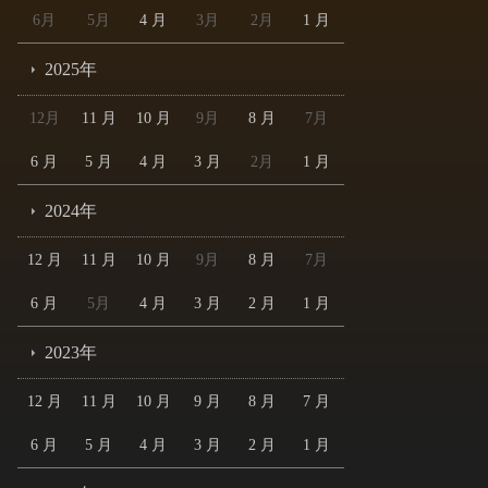
6月
5月
4 月
3月
2月
1 月
2025年
12月
11 月
10 月
9月
8 月
7月
6 月
5 月
4 月
3 月
2月
1 月
2024年
12 月
11 月
10 月
9月
8 月
7月
6 月
5月
4 月
3 月
2 月
1 月
2023年
12 月
11 月
10 月
9 月
8 月
7 月
6 月
5 月
4 月
3 月
2 月
1 月