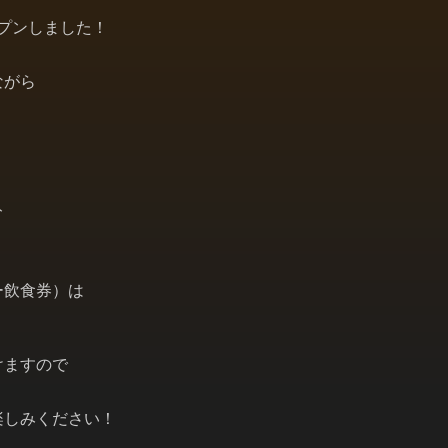
ープンしました！
ながら
ト
、
ー飲食券）は
けますので
楽しみください！