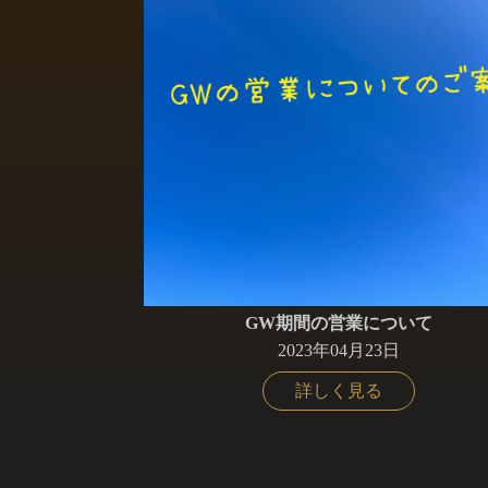
GW期間の営業について
2023年04月23日
詳しく見る