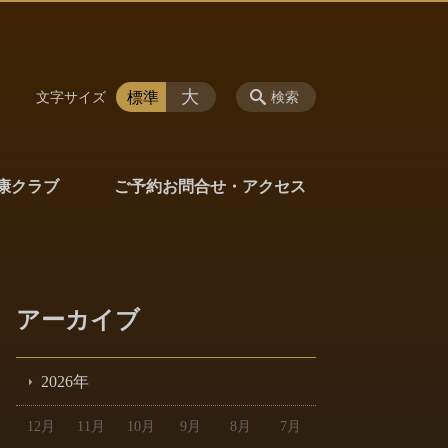
大
標準
文字サイズ
検索
康クラブ
ご予約お問合せ・アクセス
アーカイブ
2026年
12月
11月
10月
9月
8月
7月