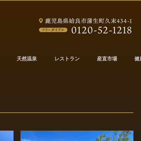
天然温泉
レストラン
産直市場
健