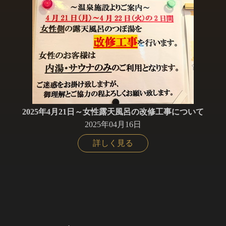
2025年4月21日～女性露天風呂の改修工事について
2025年04月16日
詳しく見る