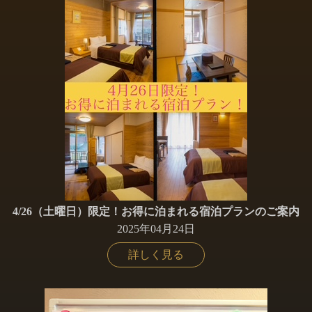
4/26（土曜日）限定！お得に泊まれる宿泊プランのご案内
2025年04月24日
詳しく見る