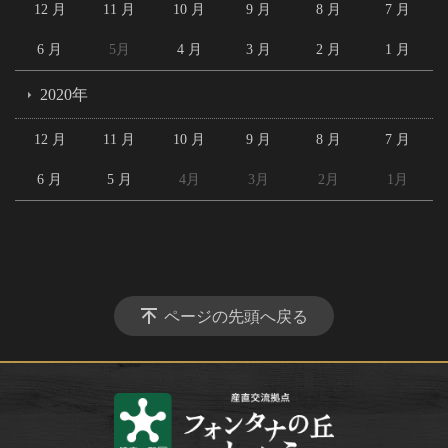
12 月
11 月
10 月
9 月
8 月
7 月
6 月
5月
4 月
3 月
2 月
1 月
2020年
12 月
11 月
10 月
9 月
8 月
7 月
6 月
5 月
4月
3月
2月
1月
ページの先頭へ戻る