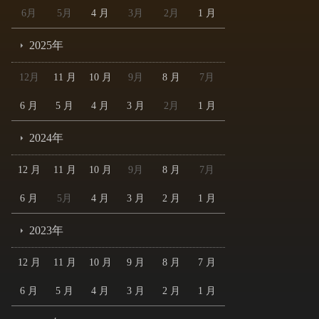
6月
5月
4 月
3月
2月
1 月
2025年
12月
11 月
10 月
9月
8 月
7月
6 月
5 月
4 月
3 月
2月
1 月
2024年
12 月
11 月
10 月
9月
8 月
7月
6 月
5月
4 月
3 月
2 月
1 月
2023年
12 月
11 月
10 月
9 月
8 月
7 月
6 月
5 月
4 月
3 月
2 月
1 月