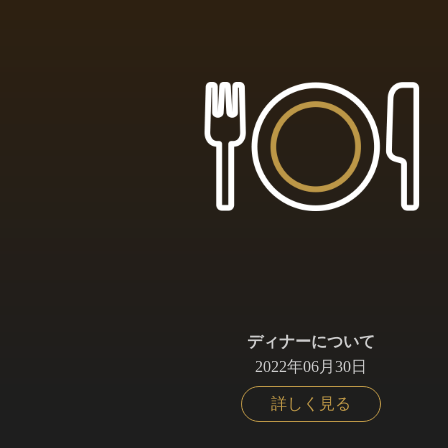
ディナーについて
2022年06月30日
詳しく見る