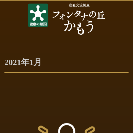
2021年1月