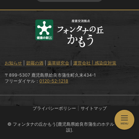
お知らせ
|
碧羅の酒
|
薬草研究会
|
運営会社 |
感染症対策
〒899-5307 鹿児島県姶良市蒲生町久末434-1
フリーダイヤル：
0120-52-1218
プライバシーポリシー
サイトマップ
© フォンタナの丘かもう[鹿児島県姶良市蒲生のホテル・温泉施
設].