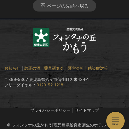
ページの先頭へ戻る
お知らせ
|
碧羅の酒
|
薬草研究会
|
運営会社 |
感染症対策
〒899-5307 鹿児島県姶良市蒲生町久末434-1
フリーダイヤル：
0120-52-1218
プライバシーポリシー
サイトマップ
© フォンタナの丘かもう[鹿児島県姶良市蒲生のホテル・温泉施