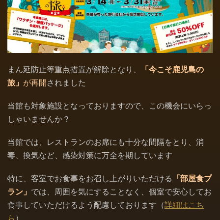
まん延防止等重点措置が解除となり、
「今こそ鹿児島の
旅」
が再開
されました
当館も対象施設となっておりますので、この機会にいらっ
しゃいませんか？
当館では、レストランのお席にも十分な間隔をとり、消
毒、換気など、感染対策に万全を期しています
特に、客室でお食事をお召し上がりいただける
「部屋食プ
ラン」
では、周囲を気にすることなく、個室で安心してお
食事していただけるよう配慮しております（
詳細はこち
ら
）