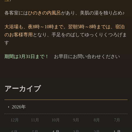
各客室には
ひのきの内風呂
があり、美肌の湯を独り占め♪
大浴場も、夜8時～10時まで。翌朝5時～8時までは、宿泊
のお客様専用
となり、手足をのばしてゆっくりくつろげま
す
期間は3月31日まで！
お早目にお問い合わせください
アーカイブ
2026年
12月
11月
10月
9月
8月
7月