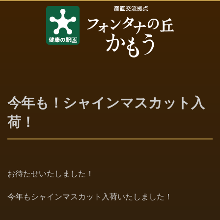
今年も！シャインマスカット入
荷！
お待たせいたしました！
今年もシャインマスカット入荷いたしました！