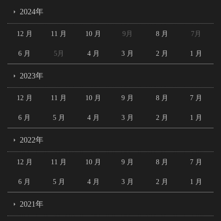
2024年
12 月
11 月
10 月
9月
8 月
7月
6 月
5月
4 月
3 月
2 月
1 月
2023年
12 月
11 月
10 月
9 月
8 月
7 月
6 月
5 月
4 月
3 月
2 月
1 月
2022年
12 月
11 月
10 月
9 月
8 月
7 月
6 月
5 月
4 月
3 月
2 月
1 月
2021年