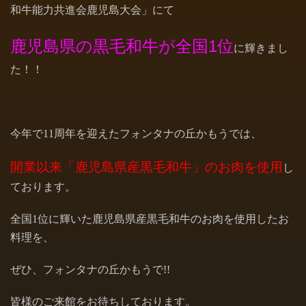
和牛能力共進会鹿児島大会」にて
鹿児島県の黒毛和牛が全国1位
に輝きまし
た！！
今年で11周年を迎えたフォンタナの丘かもうでは、
開業以来「鹿児島県産黒毛和牛」のお肉を使用
し
ております。
全国1位に輝いた鹿児島県産黒毛和牛のお肉を使用したお
料理を、
ぜひ、フォンタナの丘かもうで!!
皆様のご来館をお待ちしております。