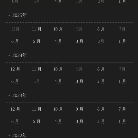
6月
5月
4 月
3月
2月
1 月
2025年
12月
11 月
10 月
9月
8 月
7月
6 月
5 月
4 月
3 月
2月
1 月
2024年
12 月
11 月
10 月
9月
8 月
7月
6 月
5月
4 月
3 月
2 月
1 月
2023年
12 月
11 月
10 月
9 月
8 月
7 月
6 月
5 月
4 月
3 月
2 月
1 月
2022年