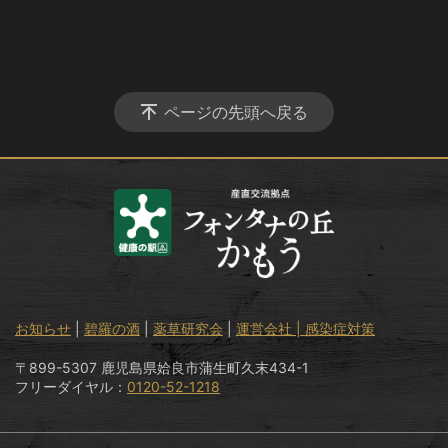
ページの先頭へ戻る
お知らせ
|
碧羅の酒
|
薬草研究会
|
運営会社 |
感染症対策
〒899-5307 鹿児島県姶良市蒲生町久末434-1
フリーダイヤル：
0120-52-1218