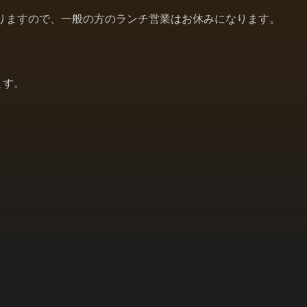
となりますので、一般の方のランチ営業はお休みになります。
。
ます。