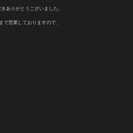
だきありがとうございました。
0）まで営業しておりますので、