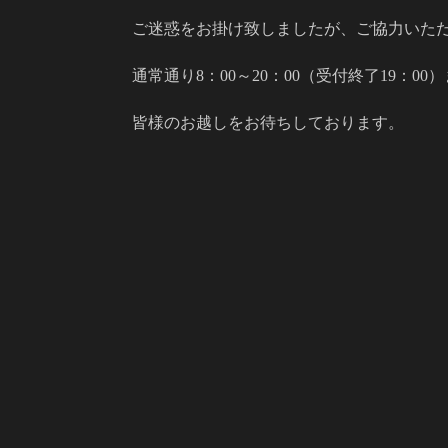
ご迷惑をお掛け致しましたが、ご協力いた
通常通り8：00～20：00（受付終了19：0
皆様のお越しをお待ちしております。