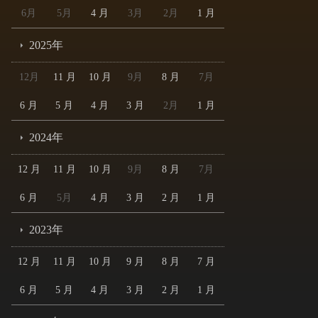
6月
5月
4 月
3月
2月
1 月
2025年
12月
11 月
10 月
9月
8 月
7月
6 月
5 月
4 月
3 月
2月
1 月
2024年
12 月
11 月
10 月
9月
8 月
7月
6 月
5月
4 月
3 月
2 月
1 月
2023年
12 月
11 月
10 月
9 月
8 月
7 月
6 月
5 月
4 月
3 月
2 月
1 月