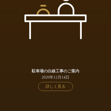
駐車場の白線工事のご案内
2020年12月14日
詳しく見る