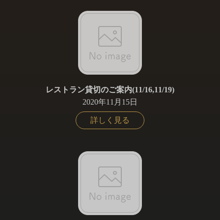
レストラン貸切のご案内(11/16,11/19)
2020年11月15日
詳しく見る