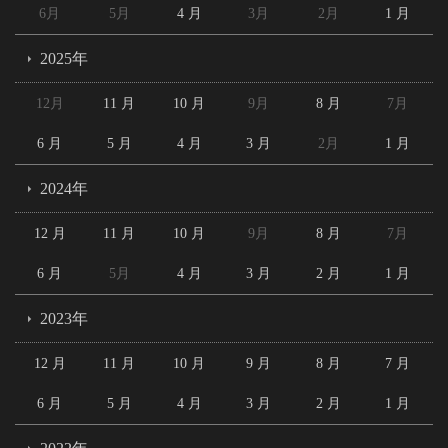
6月
5月
4 月
3月
2月
1 月
2025年
12月
11 月
10 月
9月
8 月
7月
6 月
5 月
4 月
3 月
2月
1 月
2024年
12 月
11 月
10 月
9月
8 月
7月
6 月
5月
4 月
3 月
2 月
1 月
2023年
12 月
11 月
10 月
9 月
8 月
7 月
6 月
5 月
4 月
3 月
2 月
1 月