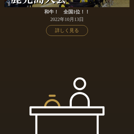
和牛！ 全国1位！！
2022年10月13日
詳しく見る